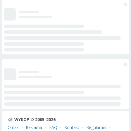
WYKOP © 2005-2026
O nas
Reklama
FAQ
Kontakt
Regulamin