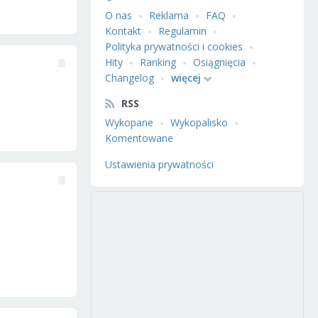
O nas
Reklama
FAQ
Kontakt
Regulamin
Polityka prywatności i cookies
Hity
Ranking
Osiągnięcia
Changelog
więcej
RSS
Wykopane
Wykopalisko
Komentowane
Ustawienia prywatności