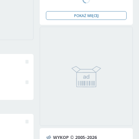
POKAŻ WIĘCEJ
WYKOP © 2005-2026