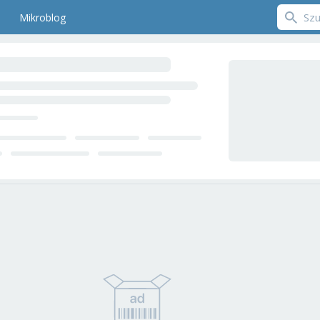
Mikroblog