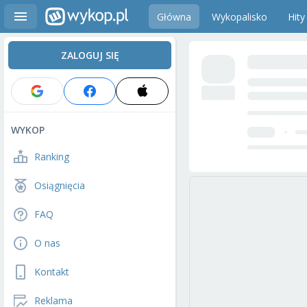
Główna
Wykopalisko
Hity
ZALOGUJ SIĘ
WYKOP
Ranking
Osiągnięcia
FAQ
O nas
Kontakt
Reklama