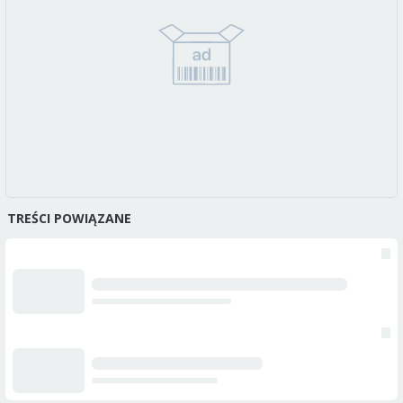
TREŚCI POWIĄZANE