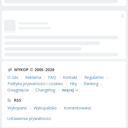
WYKOP © 2005-2026
O nas
Reklama
FAQ
Kontakt
Regulamin
Polityka prywatności i cookies
Hity
Ranking
Osiągnięcia
Changelog
więcej
RSS
Wykopane
Wykopalisko
Komentowane
Ustawienia prywatności