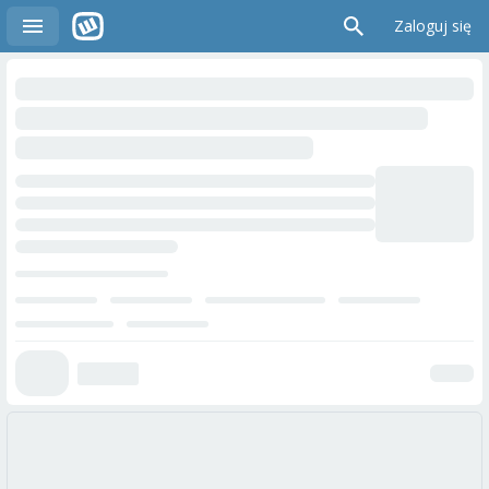
Zaloguj się