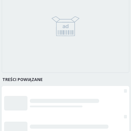
TREŚCI POWIĄZANE