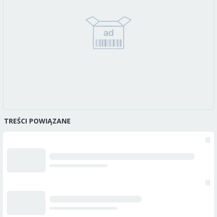
TREŚCI POWIĄZANE