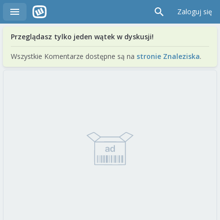
Zaloguj się
Przeglądasz tylko jeden wątek w dyskusji!
Wszystkie Komentarze dostępne są na
stronie Znaleziska
.