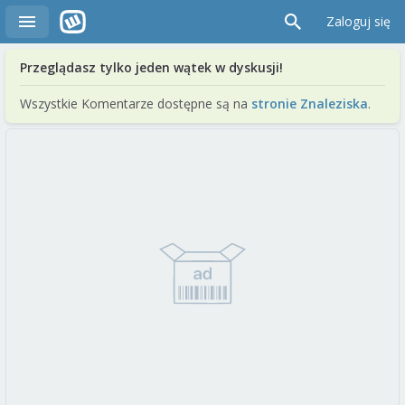
Zaloguj się
Przeglądasz tylko jeden wątek w dyskusji!
Wszystkie Komentarze dostępne są na
stronie Znaleziska
.