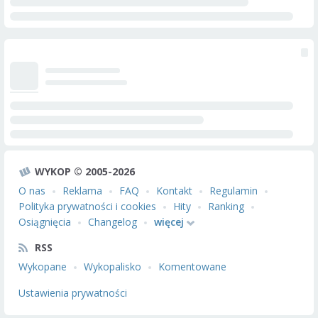
WYKOP © 2005-2026
O nas
Reklama
FAQ
Kontakt
Regulamin
Polityka prywatności i cookies
Hity
Ranking
Osiągnięcia
Changelog
więcej
RSS
Wykopane
Wykopalisko
Komentowane
Ustawienia prywatności