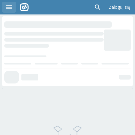
Zaloguj się