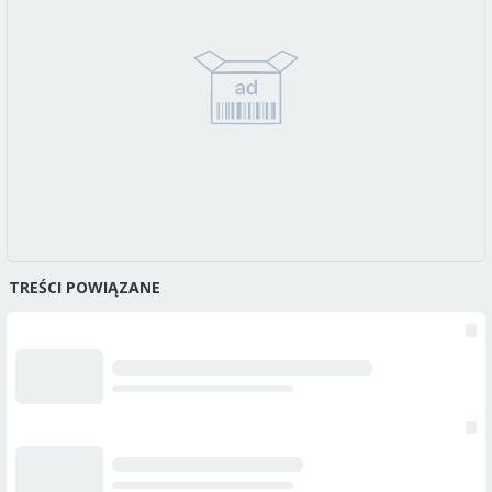
TREŚCI POWIĄZANE