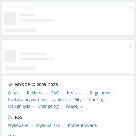
WYKOP © 2005-2026
O nas
Reklama
FAQ
Kontakt
Regulamin
Polityka prywatności i cookies
Hity
Ranking
Osiągnięcia
Changelog
więcej
RSS
Wykopane
Wykopalisko
Komentowane