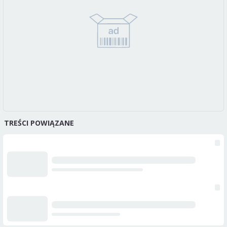
TREŚCI POWIĄZANE