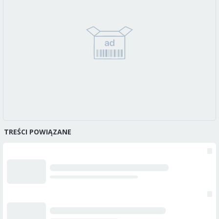
TREŚCI POWIĄZANE