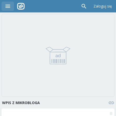
Zaloguj się
WPIS Z MIKROBLOGA