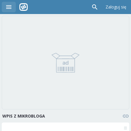
Zaloguj się
WPIS Z MIKROBLOGA