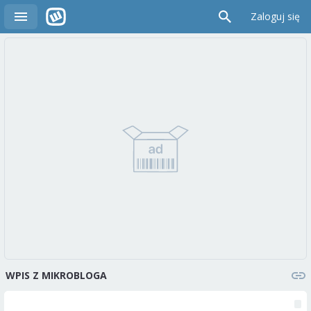
Zaloguj się
WPIS Z MIKROBLOGA