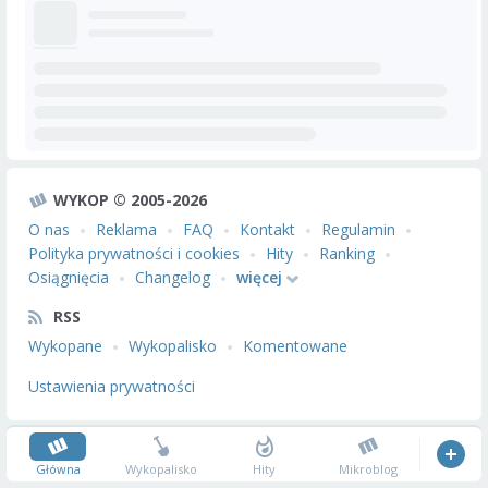
WYKOP © 2005-2026
O nas
Reklama
FAQ
Kontakt
Regulamin
Polityka prywatności i cookies
Hity
Ranking
Osiągnięcia
Changelog
więcej
RSS
Wykopane
Wykopalisko
Komentowane
Ustawienia prywatności
Główna
Wykopalisko
Hity
Mikroblog