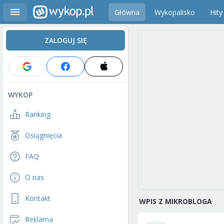
Główna
Wykopalisko
Hity
ZALOGUJ SIĘ
WYKOP
Ranking
Osiągnięcia
FAQ
O nas
Kontakt
WPIS Z MIKROBLOGA
Reklama