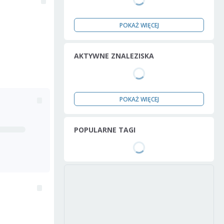
POKAŻ WIĘCEJ
AKTYWNE ZNALEZISKA
POKAŻ WIĘCEJ
POPULARNE TAGI