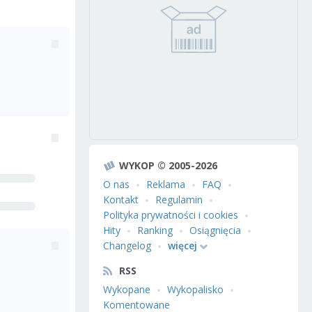
WYKOP © 2005-2026
O nas
Reklama
FAQ
Kontakt
Regulamin
Polityka prywatności i cookies
Hity
Ranking
Osiągnięcia
Changelog
więcej
RSS
Wykopane
Wykopalisko
Komentowane