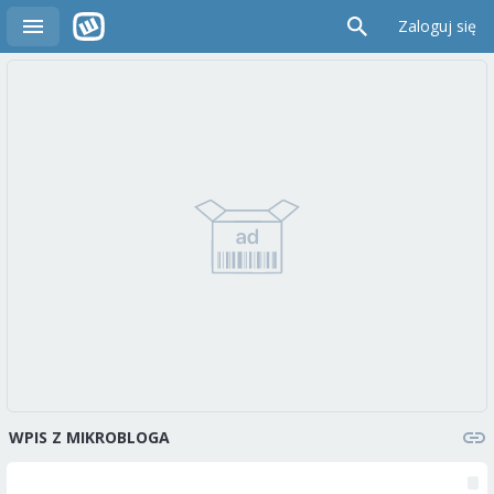
Zaloguj się
WPIS Z MIKROBLOGA