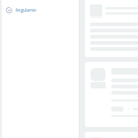
Regulamin