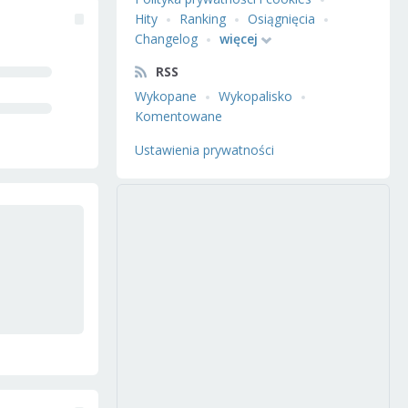
Hity
Ranking
Osiągnięcia
Changelog
więcej
RSS
Wykopane
Wykopalisko
Komentowane
Ustawienia prywatności