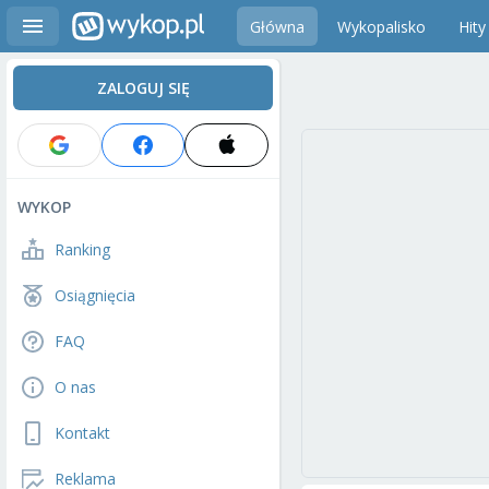
Główna
Wykopalisko
Hity
ZALOGUJ SIĘ
WYKOP
Ranking
Osiągnięcia
FAQ
O nas
Kontakt
Reklama