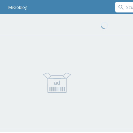
Mikroblog