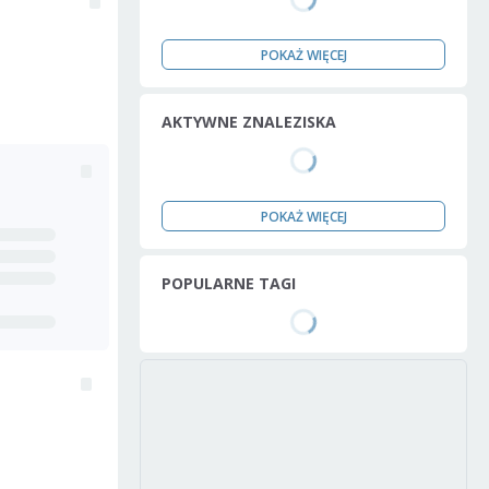
POKAŻ WIĘCEJ
AKTYWNE ZNALEZISKA
POKAŻ WIĘCEJ
POPULARNE TAGI