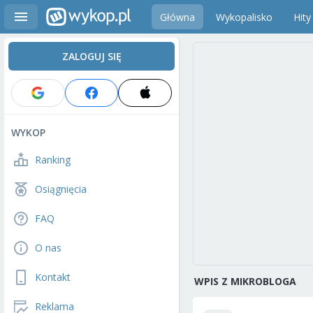
Główna
Wykopalisko
Hity
ZALOGUJ SIĘ
WYKOP
Ranking
Osiągnięcia
FAQ
O nas
Kontakt
WPIS Z MIKROBLOGA
Reklama