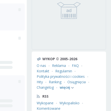
WYKOP © 2005-2026
O nas
Reklama
FAQ
Kontakt
Regulamin
Polityka prywatności i cookies
Hity
Ranking
Osiągnięcia
Changelog
więcej
RSS
Wykopane
Wykopalisko
Komentowane