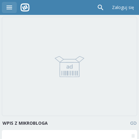
Zaloguj się
WPIS Z MIKROBLOGA