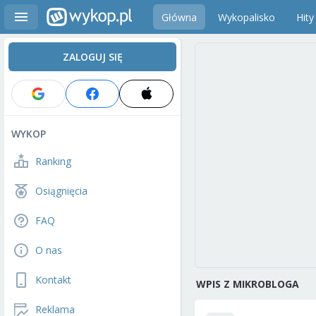
Główna
Wykopalisko
Hity
ZALOGUJ SIĘ
WYKOP
Ranking
Osiągnięcia
FAQ
O nas
Kontakt
WPIS Z MIKROBLOGA
Reklama