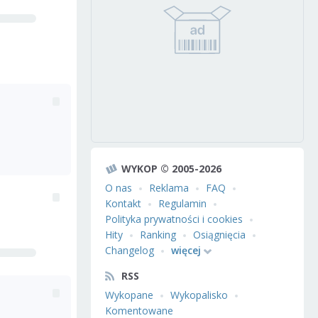
WYKOP © 2005-2026
O nas
Reklama
FAQ
Kontakt
Regulamin
Polityka prywatności i cookies
Hity
Ranking
Osiągnięcia
Changelog
więcej
RSS
Wykopane
Wykopalisko
Komentowane