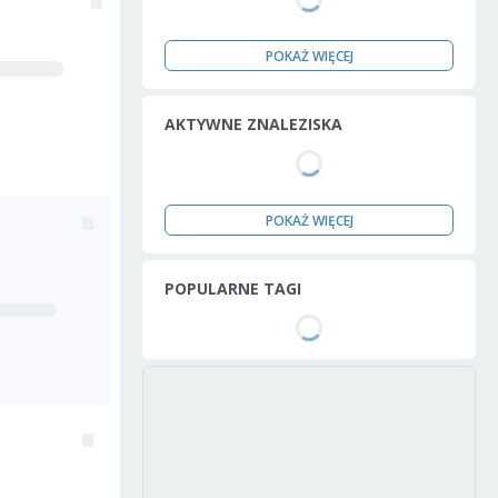
POKAŻ WIĘCEJ
AKTYWNE ZNALEZISKA
POKAŻ WIĘCEJ
POPULARNE TAGI