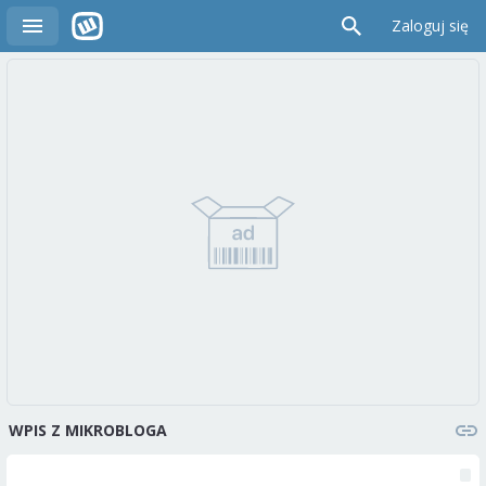
Zaloguj się
WPIS Z MIKROBLOGA