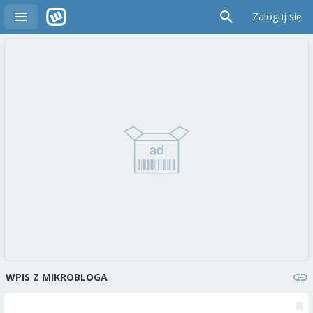
Zaloguj się
WPIS Z MIKROBLOGA