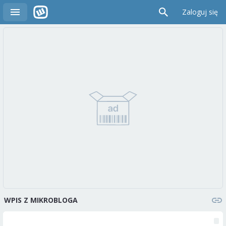
Zaloguj się
WPIS Z MIKROBLOGA