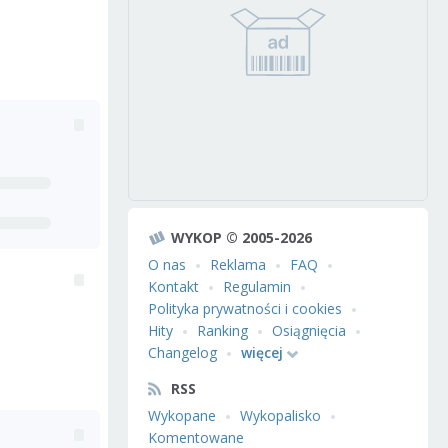
WYKOP © 2005-2026
O nas
Reklama
FAQ
Kontakt
Regulamin
Polityka prywatności i cookies
Hity
Ranking
Osiągnięcia
Changelog
więcej
RSS
Wykopane
Wykopalisko
Komentowane