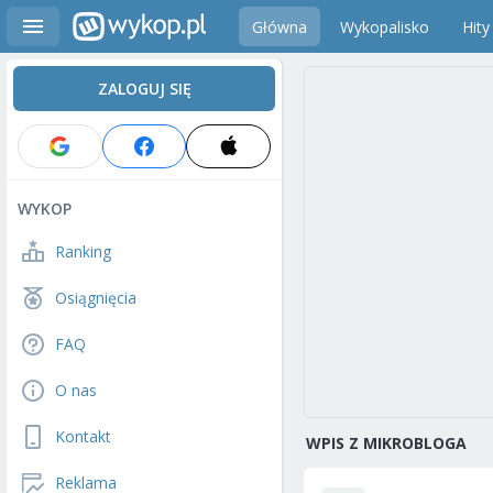
Główna
Wykopalisko
Hity
ZALOGUJ SIĘ
WYKOP
Ranking
Osiągnięcia
FAQ
O nas
Kontakt
WPIS Z MIKROBLOGA
Reklama