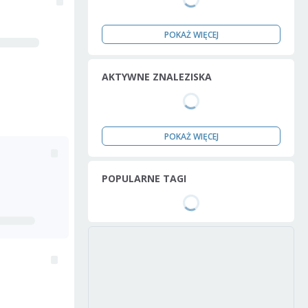
POKAŻ WIĘCEJ
AKTYWNE ZNALEZISKA
POKAŻ WIĘCEJ
POPULARNE TAGI