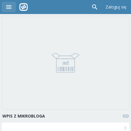
Zaloguj się
WPIS Z MIKROBLOGA