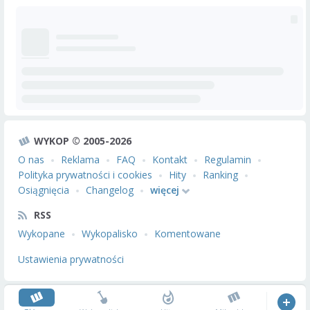
WYKOP © 2005-2026
O nas
Reklama
FAQ
Kontakt
Regulamin
Polityka prywatności i cookies
Hity
Ranking
Osiągnięcia
Changelog
więcej
RSS
Wykopane
Wykopalisko
Komentowane
Ustawienia prywatności