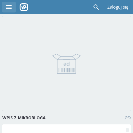
Zaloguj się
WPIS Z MIKROBLOGA