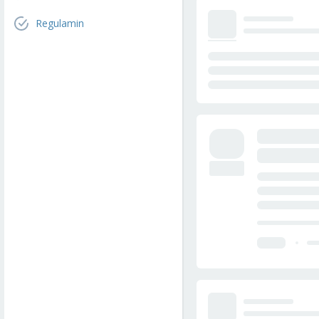
Regulamin