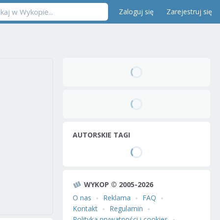
Zaloguj się
Zarejestruj się
AUTORSKIE TAGI
WYKOP © 2005-2026
O nas
Reklama
FAQ
Kontakt
Regulamin
Polityka prywatności i cookies