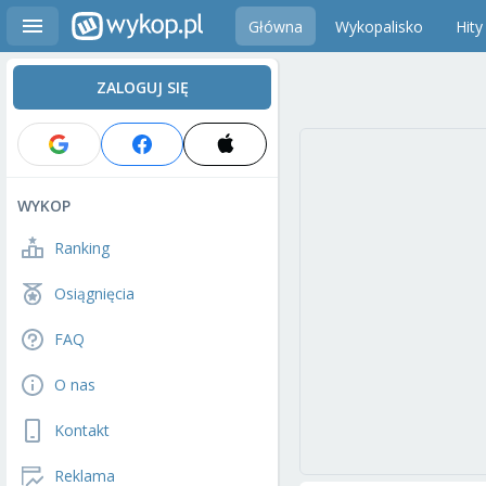
Główna
Wykopalisko
Hity
ZALOGUJ SIĘ
WYKOP
Ranking
Osiągnięcia
FAQ
O nas
Kontakt
Reklama