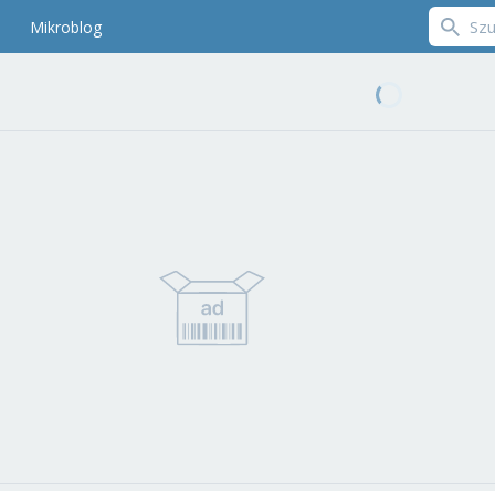
Mikroblog