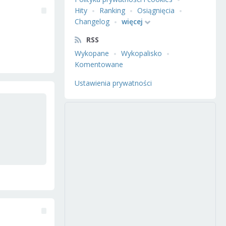
Hity
Ranking
Osiągnięcia
Changelog
więcej
RSS
Wykopane
Wykopalisko
Komentowane
Ustawienia prywatności