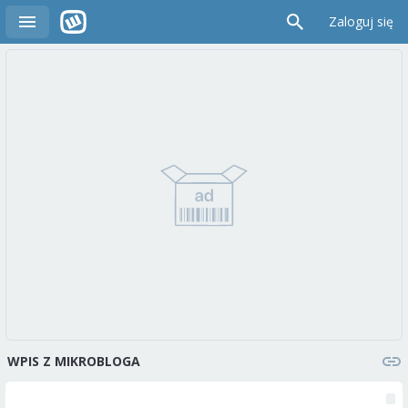
Zaloguj się
WPIS Z MIKROBLOGA