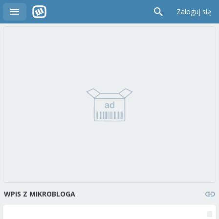
Zaloguj się
WPIS Z MIKROBLOGA