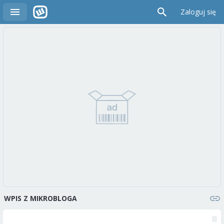
Zaloguj się
WPIS Z MIKROBLOGA