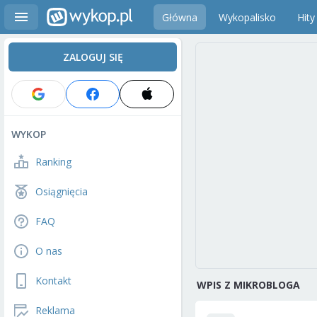
Główna
Wykopalisko
Hity
ZALOGUJ SIĘ
WYKOP
Ranking
Osiągnięcia
FAQ
O nas
Kontakt
WPIS Z MIKROBLOGA
Reklama