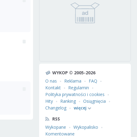
WYKOP © 2005-2026
O nas
Reklama
FAQ
Kontakt
Regulamin
Polityka prywatności i cookies
Hity
Ranking
Osiągnięcia
Changelog
więcej
RSS
Wykopane
Wykopalisko
Komentowane