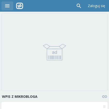
Zaloguj się
WPIS Z MIKROBLOGA