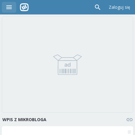
Zaloguj się
WPIS Z MIKROBLOGA