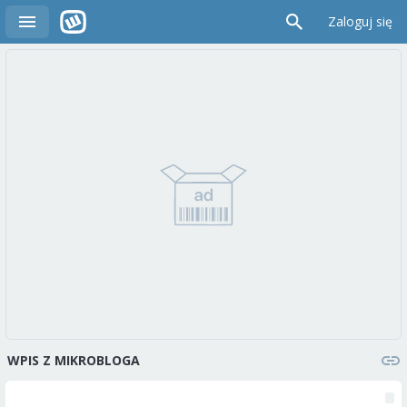
Zaloguj się
WPIS Z MIKROBLOGA