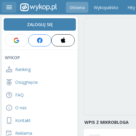
Główna
Wykopalisko
Hity
ZALOGUJ SIĘ
WYKOP
Ranking
Osiągnięcia
FAQ
O nas
Kontakt
WPIS Z MIKROBLOGA
Reklama