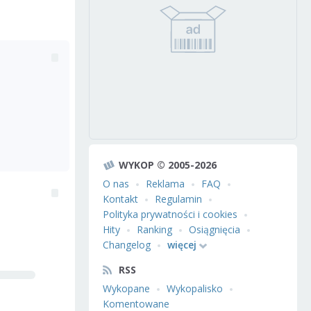
WYKOP © 2005-2026
O nas
Reklama
FAQ
Kontakt
Regulamin
Polityka prywatności i cookies
Hity
Ranking
Osiągnięcia
Changelog
więcej
RSS
Wykopane
Wykopalisko
Komentowane