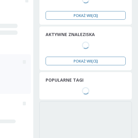
POKAŻ WIĘCEJ
AKTYWNE ZNALEZISKA
POKAŻ WIĘCEJ
POPULARNE TAGI