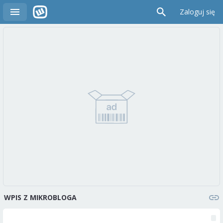
Zaloguj się
WPIS Z MIKROBLOGA