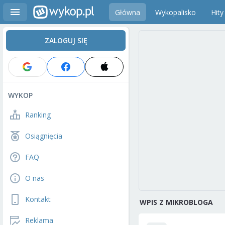
Główna
Wykopalisko
Hity
ZALOGUJ SIĘ
WYKOP
Ranking
Osiągnięcia
FAQ
O nas
Kontakt
WPIS Z MIKROBLOGA
Reklama