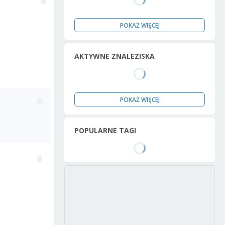
POKAŻ WIĘCEJ
AKTYWNE ZNALEZISKA
POKAŻ WIĘCEJ
POPULARNE TAGI