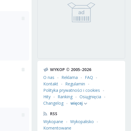
WYKOP © 2005-2026
O nas
Reklama
FAQ
Kontakt
Regulamin
Polityka prywatności i cookies
Hity
Ranking
Osiągnięcia
Changelog
więcej
RSS
Wykopane
Wykopalisko
Komentowane