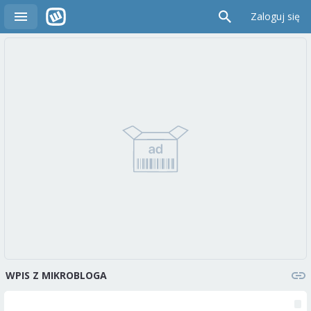
Zaloguj się
WPIS Z MIKROBLOGA