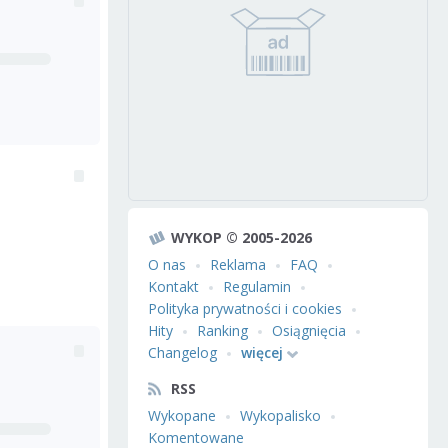
WYKOP © 2005-2026
O nas
Reklama
FAQ
Kontakt
Regulamin
Polityka prywatności i cookies
Hity
Ranking
Osiągnięcia
Changelog
więcej
RSS
Wykopane
Wykopalisko
Komentowane