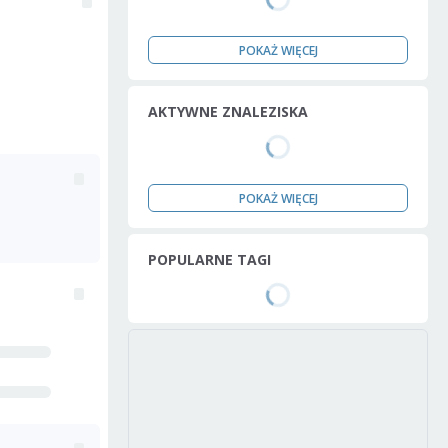
POKAŻ WIĘCEJ
AKTYWNE ZNALEZISKA
POKAŻ WIĘCEJ
POPULARNE TAGI