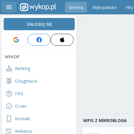
Główna
Wykopalisko
Hity
ZALOGUJ SIĘ
WYKOP
Ranking
Osiągnięcia
FAQ
O nas
Kontakt
WPIS Z MIKROBLOGA
Reklama