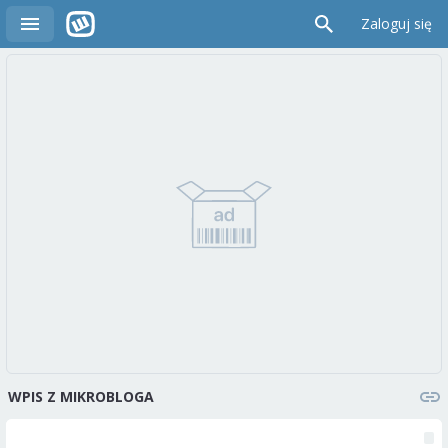
Zaloguj się
WPIS Z MIKROBLOGA