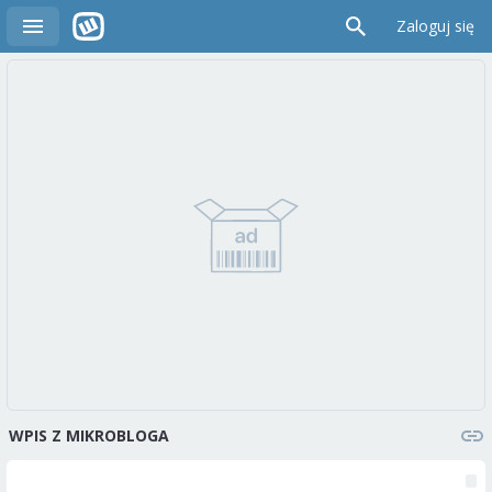
Zaloguj się
WPIS Z MIKROBLOGA