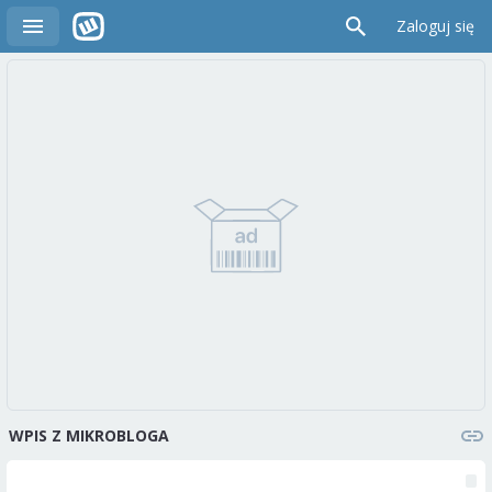
Zaloguj się
WPIS Z MIKROBLOGA