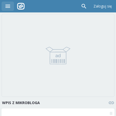
Zaloguj się
WPIS Z MIKROBLOGA