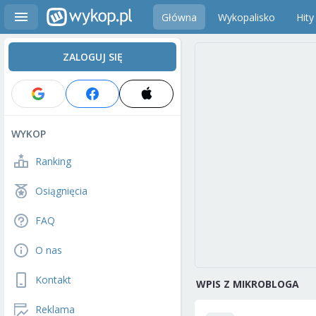
Główna
Wykopalisko
Hity
ZALOGUJ SIĘ
WYKOP
Ranking
Osiągnięcia
FAQ
O nas
Kontakt
WPIS Z MIKROBLOGA
Reklama