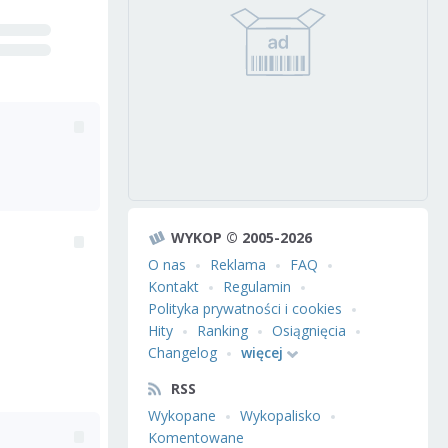
WYKOP © 2005-2026
O nas
Reklama
FAQ
Kontakt
Regulamin
Polityka prywatności i cookies
Hity
Ranking
Osiągnięcia
Changelog
więcej
RSS
Wykopane
Wykopalisko
Komentowane