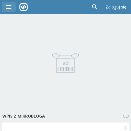
Zaloguj się
WPIS Z MIKROBLOGA