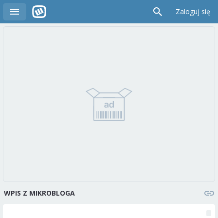
Zaloguj się
WPIS Z MIKROBLOGA