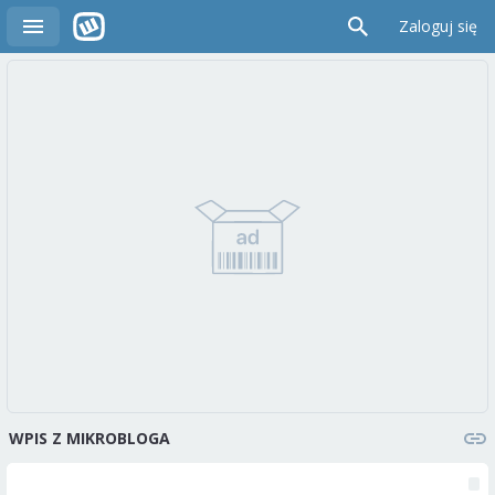
Zaloguj się
WPIS Z MIKROBLOGA