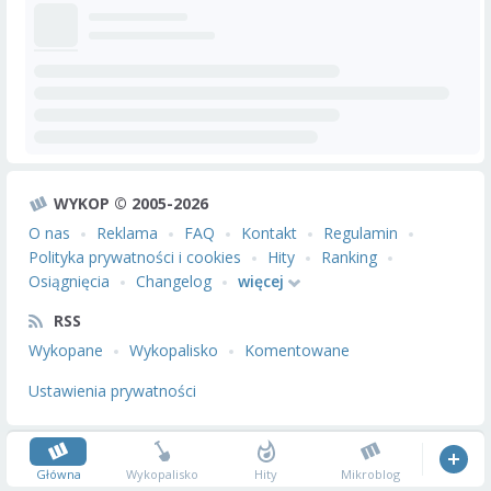
WYKOP © 2005-2026
O nas
Reklama
FAQ
Kontakt
Regulamin
Polityka prywatności i cookies
Hity
Ranking
Osiągnięcia
Changelog
więcej
RSS
Wykopane
Wykopalisko
Komentowane
Ustawienia prywatności
Główna
Wykopalisko
Hity
Mikroblog