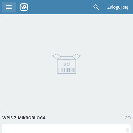
Zaloguj się
WPIS Z MIKROBLOGA