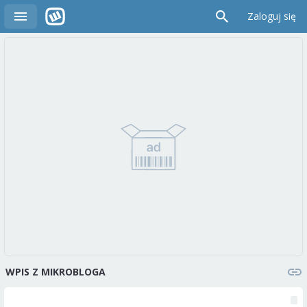
Zaloguj się
WPIS Z MIKROBLOGA